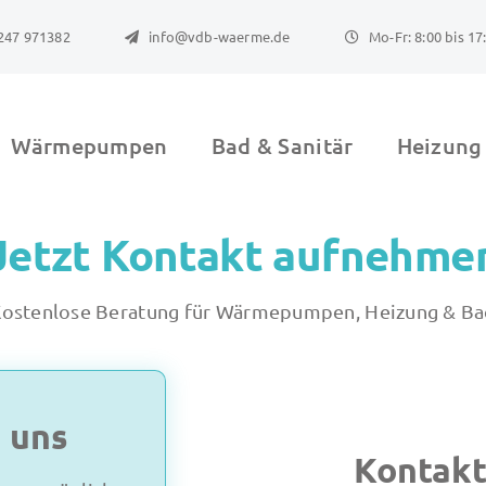
247 971382
info@vdb-waerme.de
Mo-Fr: 8:00 bis 17
Wärmepumpen
Bad & Sanitär
Heizung
Jetzt Kontakt aufnehme
ostenlose Beratung für Wärmepumpen, Heizung & B
u uns
Kontakt