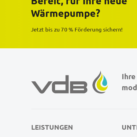
Bereit, für Ihre neue
Wärmepumpe?
Jetzt bis zu 70 % Förderung sichern!
Ihre
mod
LEISTUNGEN
UNT