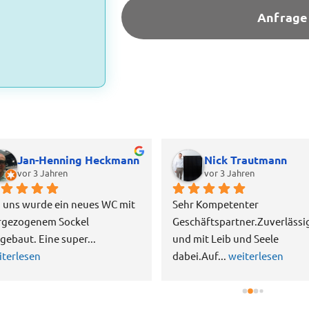
Anfrage
Jan-Henning Heckmann
Nick Trautmann
vor 3 Jahren
vor 3 Jahren
i uns wurde ein neues WC mit 
Sehr Kompetenter 
rgezogenem Sockel 
Geschäftspartner.Zuverlässig
ngebaut. Eine super
... 
und mit Leib und Seele 
iterlesen
dabei.Auf
... 
weiterlesen