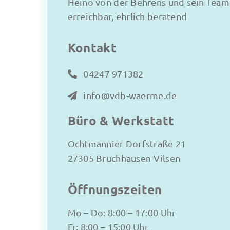
Heino von der Behrens und sein Team 
erreichbar, ehrlich beratend
Kontakt
04247 971382
info@vdb-waerme.de
Büro & Werkstatt
Ochtmannier Dorfstraße 21
27305 Bruchhausen-Vilsen
Öffnungszeiten
Mo – Do: 8:00 – 17:00 Uhr
Fr: 8:00 – 15:00 Uhr